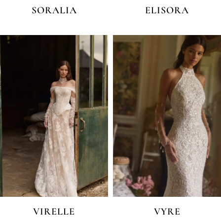
SORALIA
ELISORA
VIRELLE
VYRE