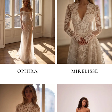
OPHIRA
MIRELISSE