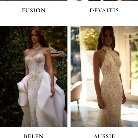
FUSION
DEVAITIS
BELEN
AUSSIE