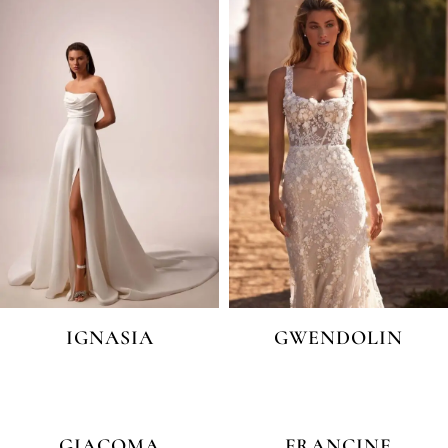
IGNASIA
GWENDOLIN
GIACOMA
FRANCINE