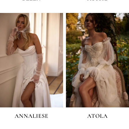
ANNALIESE
ATOLA