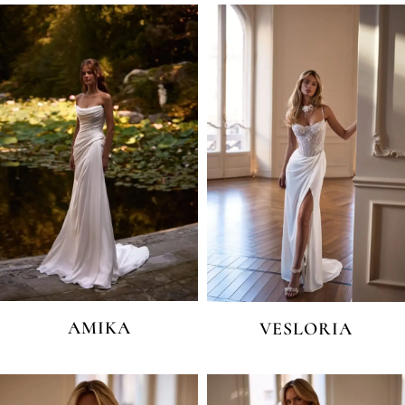
AMIKA
VESLORIA