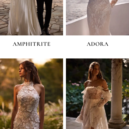
AMPHITRITE
ADORA