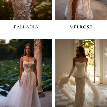
PALLADIA
MELROSE