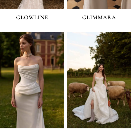
GLOWLINE
GLIMMARA