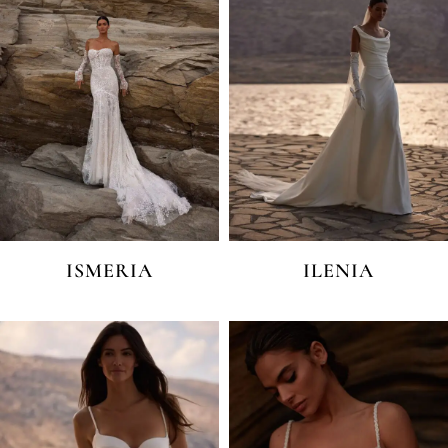
ISMERIA
ILENIA