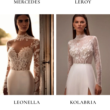
MERCEDES
LEROY
LEONELLA
KOLABRIA