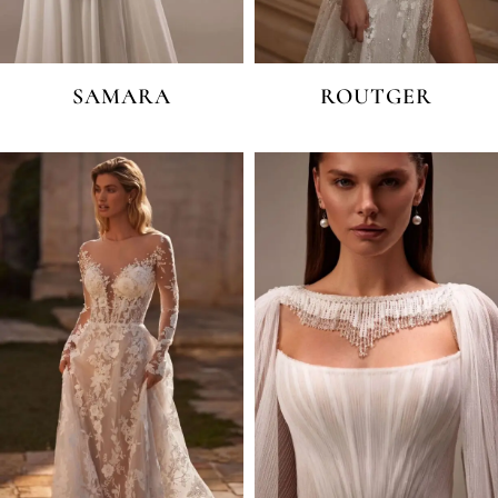
SAMARA
ROUTGER