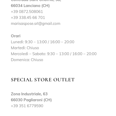
66034 Lanciano (CH)
+39 0872.508061
+39 338.45 66 701
marisaspose.srl@gmail.com
Orari
Lunedì: 9:30 – 13:00 / 16:00 – 20:00
Martedì: Chiuso
Mercoledì – Sabato: 9:30 – 13:00 / 16:00 – 20:00
Domenica: Chiuso
SPECIAL STORE OUTLET
Zona Industriale, 63
66030 Pagliaroni (CH)
+39 351 6779590