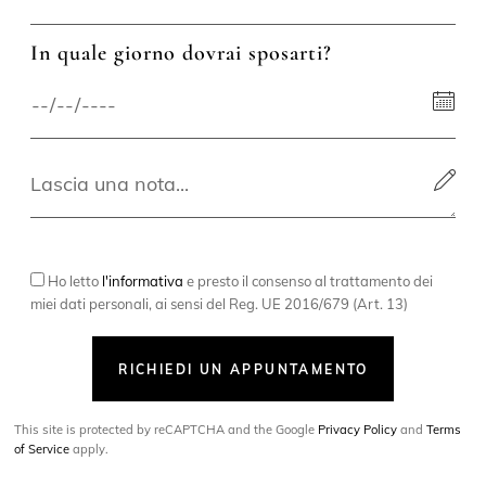
In quale giorno dovrai sposarti?
Ho letto
l'informativa
e presto il consenso al trattamento dei
miei dati personali, ai sensi del Reg. UE 2016/679 (Art. 13)
RICHIEDI UN APPUNTAMENTO
This site is protected by reCAPTCHA and the Google
Privacy Policy
and
Terms
of Service
apply.