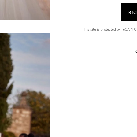
RI
This site is protected by reCAP