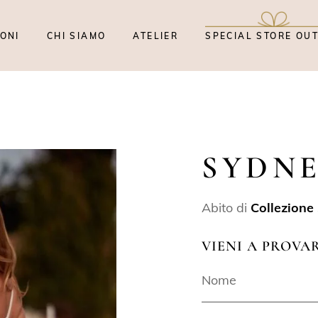
ONI
CHI SIAMO
ATELIER
SPECIAL STORE OU
SYDN
Abito di
Collezione
VIENI A PROVA