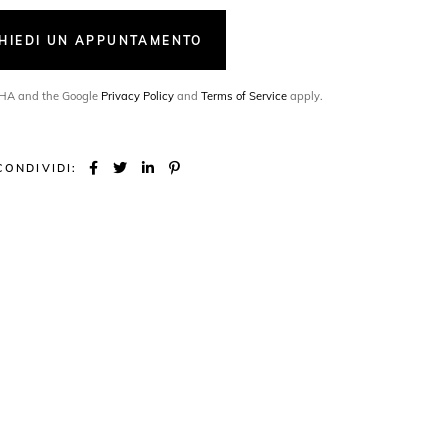
CHIEDI UN APPUNTAMENTO
TCHA and the Google
Privacy Policy
and
Terms of Service
apply.
CONDIVIDI: