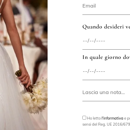
Quando desideri ve
In quale giorno do
Ho letto
l'informativa
e pr
sensi del Reg. UE 2016/679