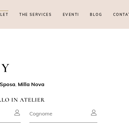
TLET
THE SERVICES
EVENTI
BLOG
CONTA
EY
 Sposa
,
Milla Nova
RLO IN ATELIER