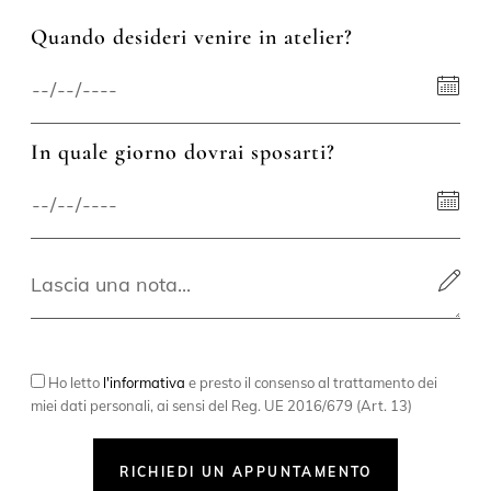
Quando desideri venire in atelier?
In quale giorno dovrai sposarti?
Ho letto
l'informativa
e presto il consenso al trattamento dei
miei dati personali, ai sensi del Reg. UE 2016/679 (Art. 13)
RICHIEDI UN APPUNTAMENTO