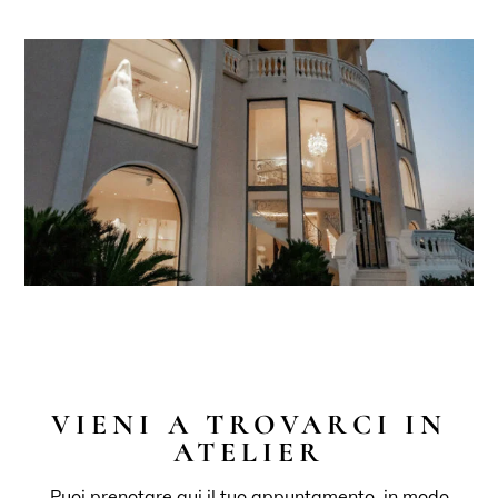
VIENI A TROVARCI IN
ATELIER
Puoi prenotare qui il tuo appuntamento, in modo