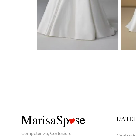
L’ATE
Competenza, Cortesia e
Contrada