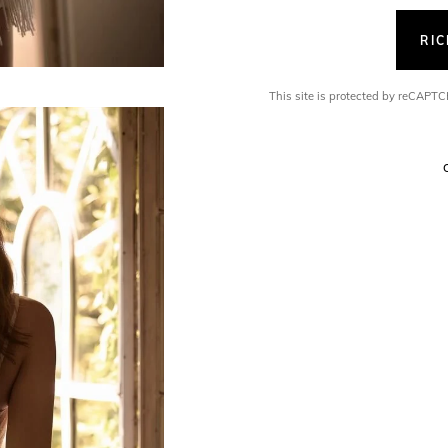
RI
This site is protected by reCAP