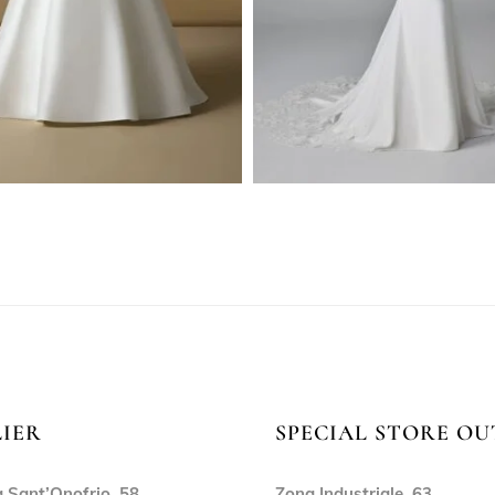
LIER
SPECIAL STORE OU
 Sant’Onofrio, 58,
Zona Industriale, 63