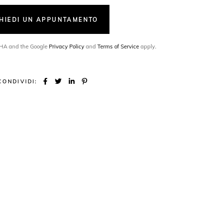
CHIEDI UN APPUNTAMENTO
TCHA and the Google
Privacy Policy
and
Terms of Service
apply.
CONDIVIDI: