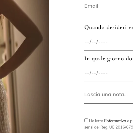
Quando desideri ve
In quale giorno do
Ho letto
l'informativa
e pr
sensi del Reg. UE 2016/679