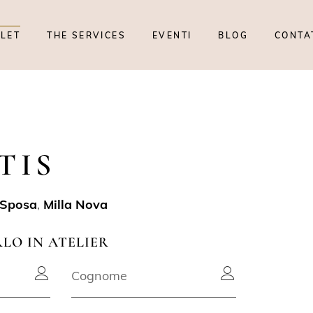
TLET
THE SERVICES
EVENTI
BLOG
CONTA
TIS
 Sposa
,
Milla Nova
RLO IN ATELIER