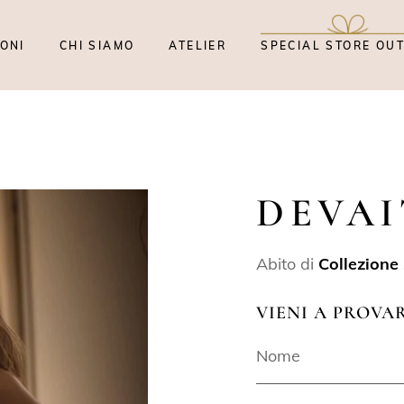
ONI
CHI SIAMO
ATELIER
SPECIAL STORE OU
DEVAI
Abito di
Collezione
VIENI A PROVA