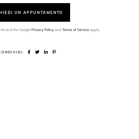
CHIEDI UN APPUNTAMENTO
TCHA and the Google
Privacy Policy
and
Terms of Service
apply.
CONDIVIDI: