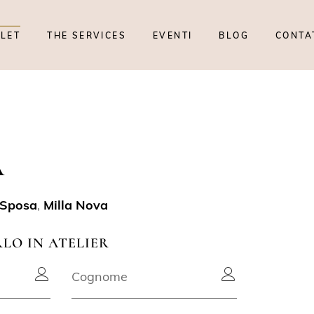
TLET
THE SERVICES
EVENTI
BLOG
CONTA
A
 Sposa
,
Milla Nova
RLO IN ATELIER