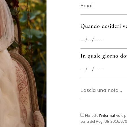
Quando desideri ve
In quale giorno do
Ho letto
l'informativa
e pr
sensi del Reg. UE 2016/679