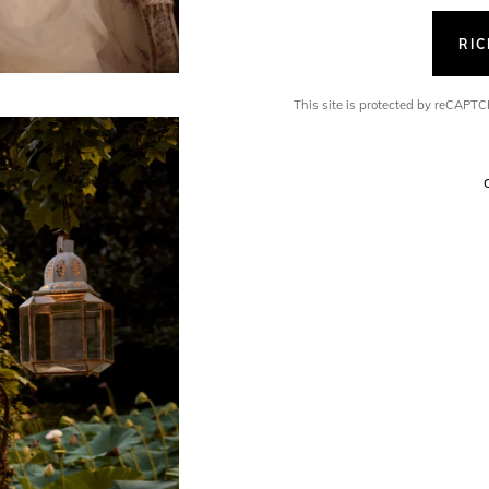
RI
This site is protected by reCAP