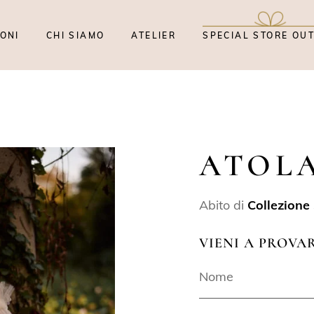
ONI
CHI SIAMO
ATELIER
SPECIAL STORE OU
ATOL
Abito di
Collezione
VIENI A PROVA