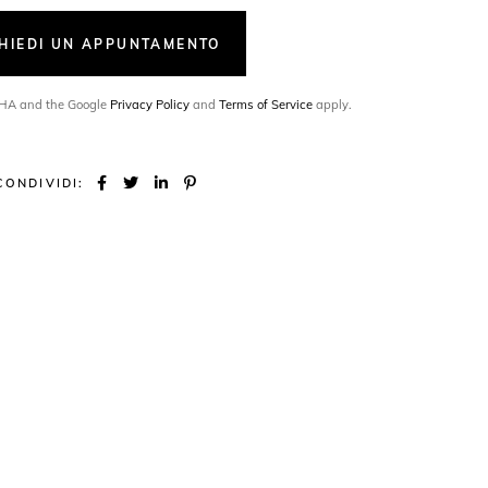
CHIEDI UN APPUNTAMENTO
TCHA and the Google
Privacy Policy
and
Terms of Service
apply.
CONDIVIDI: