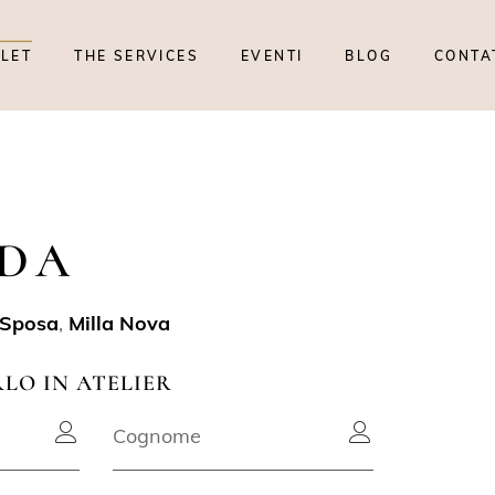
TLET
THE SERVICES
EVENTI
BLOG
CONTA
IDA
 Sposa
,
Milla Nova
RLO IN ATELIER