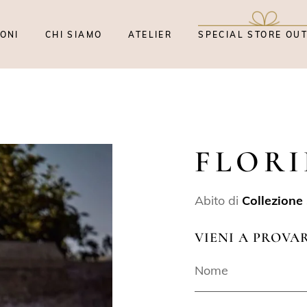
ONI
CHI SIAMO
ATELIER
SPECIAL STORE OU
FLOR
Abito di
Collezione
VIENI A PROVA