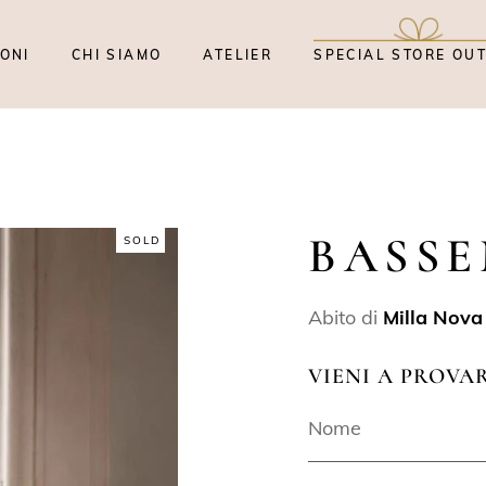
ONI
CHI SIAMO
ATELIER
SPECIAL STORE OU
BASS
SOLD
Abito di
Milla Nova
VIENI A PROVA