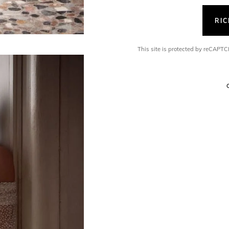
RI
This site is protected by reCAP