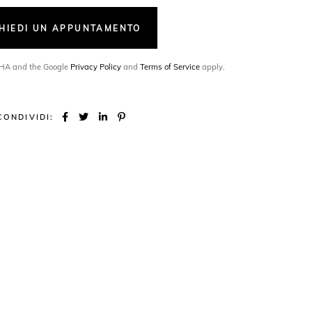
CHIEDI UN APPUNTAMENTO
TCHA and the Google
Privacy Policy
and
Terms of Service
apply.
CONDIVIDI: