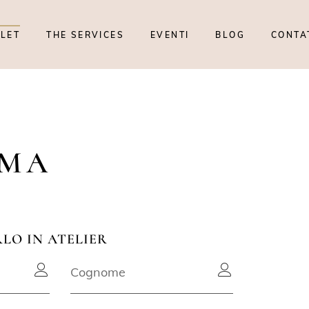
TLET
THE SERVICES
EVENTI
BLOG
CONTA
EMA
RLO IN ATELIER