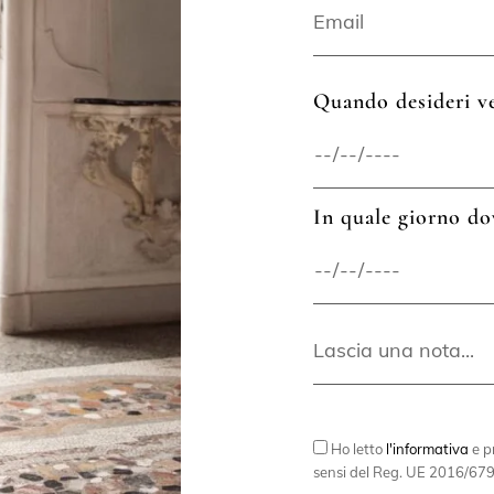
Quando desideri ve
In quale giorno do
Ho letto
l'informativa
e pr
sensi del Reg. UE 2016/679