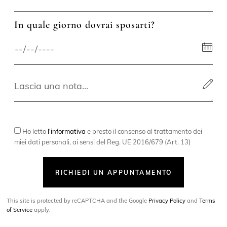
In quale giorno dovrai sposarti?
Ho letto
l'informativa
e presto il consenso al trattamento dei
miei dati personali, ai sensi del Reg. UE 2016/679 (Art. 13)
RICHIEDI UN APPUNTAMENTO
This site is protected by reCAPTCHA and the Google
Privacy Policy
and
Terms
of Service
apply.