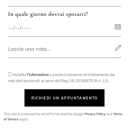
In quale giorno dovrai sposarti?
Ho letto
l'informativa
e presto il consenso al trattamento dei
miei dati personali, ai sensi del Reg. UE 2016/679 (Art. 13)
RICHIEDI UN APPUNTAMENTO
This site is protected by reCAPTCHA and the Google
Privacy Policy
and
Terms
of Service
apply.