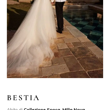
BESTIA
Abito di
Collezione Sposa
,
Milla Nova