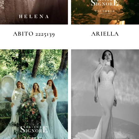
ABITO 2225139
ARIELLA