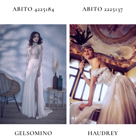
ABITO 4225184
ABITO 2225137
GELSOMINO
HAUDREY