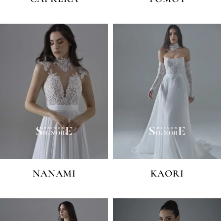
NANAMI
KAORI