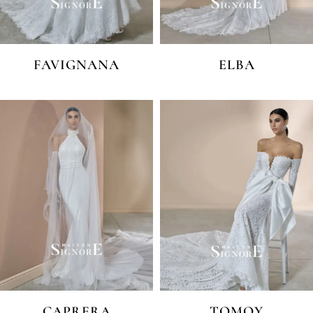
FAVIGNANA
ELBA
CAPRERA
TOMOY