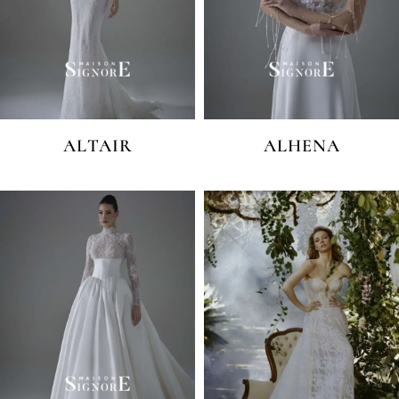
ALTAIR
ALHENA