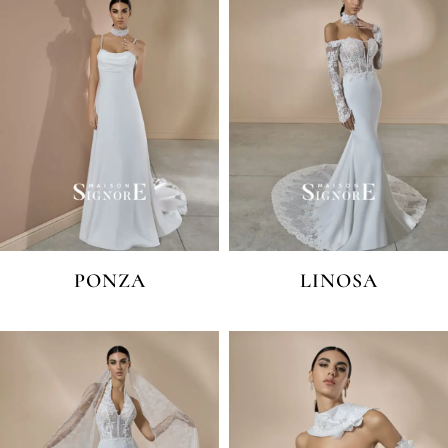
PONZA
LINOSA