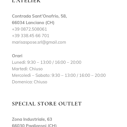
L’ATELIER
Contrada Sant’Onofrio, 58,
66034 Lanciano (CH)
+39 0872.508061
+39 338.45 66 701
marisaspose.srl@gmail.com
Orari
Lunedì: 9:30 – 13:00 / 16:00 – 20:00
Martedì: Chiuso
Mercoledì – Sabato: 9:30 – 13:00 / 16:00 – 20:00
Domenica: Chiuso
SPECIAL STORE OUTLET
Zona Industriale, 63
66030 Pagliaroni (CH)