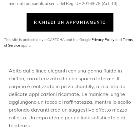
miei dati personali, ai sensi del Reg. UE 2016/679 (Art. 13)
RICHIEDI UN APPUNTAMENTO
This site is protected by reCAPTCHA and the Google
Privacy Policy
and
Terms
of Service
apply.
Abito dalle linee eleganti con una gonna fluida in
chiffon, caratterizzata da uno spacco laterale. Il
corpino è realizzato in pizzo chantilly, arricchito da
delicate applicazioni ricamate. Le maniche lunghe
aggiungono un tocco di raffinatezza, mentre lo scollo
profondo davanti crea un suggestivo effetto mezzo
colletto. Un capo ideale per un look sofisticato e di
tendenza.