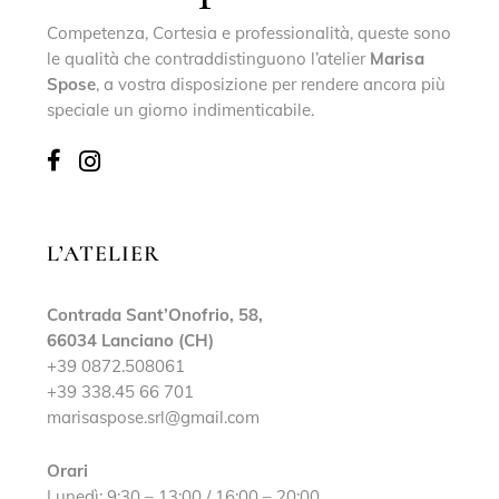
Competenza, Cortesia e professionalità, queste sono
le qualità che contraddistinguono l’atelier
Marisa
Spose
, a vostra disposizione per rendere ancora più
speciale un giorno indimenticabile.
L’ATELIER
Contrada Sant’Onofrio, 58,
66034 Lanciano (CH)
+39 0872.508061
+39 338.45 66 701
marisaspose.srl@gmail.com
Orari
Lunedì: 9:30 – 13:00 / 16:00 – 20:00