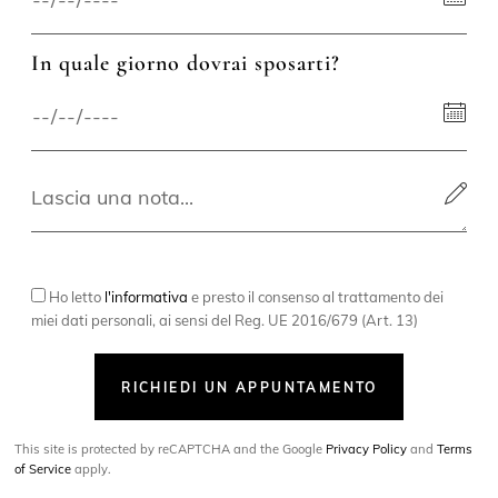
In quale giorno dovrai sposarti?
Ho letto
l'informativa
e presto il consenso al trattamento dei
miei dati personali, ai sensi del Reg. UE 2016/679 (Art. 13)
RICHIEDI UN APPUNTAMENTO
This site is protected by reCAPTCHA and the Google
Privacy Policy
and
Terms
of Service
apply.