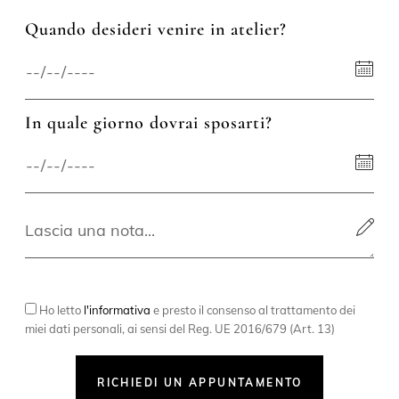
Quando desideri venire in atelier?
In quale giorno dovrai sposarti?
Ho letto
l'informativa
e presto il consenso al trattamento dei
miei dati personali, ai sensi del Reg. UE 2016/679 (Art. 13)
RICHIEDI UN APPUNTAMENTO