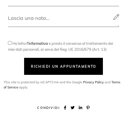
Ho letto
l'informativa
e presto il consenso al trattamento dei
miei dati personali, ai sensi del Reg. UE 2016/679 (Art. 13)
RICHIEDI UN APPUNTAMENTO
This site is protected by reCAPTCHA and the Google
Privacy Policy
and
Terms
of Service
apply.
CONDIVIDI: