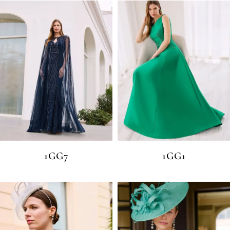
1GG7
1GG1