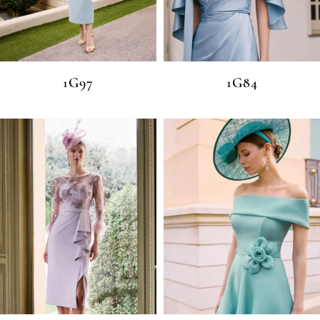
1G97
1G84