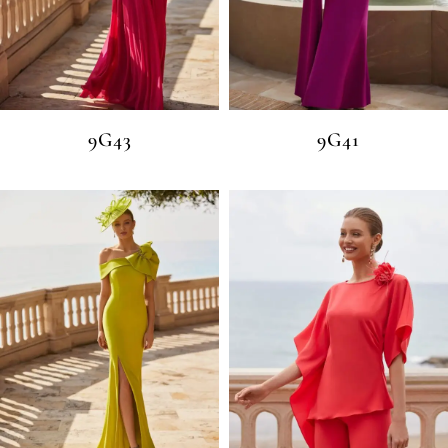
9G43
9G41