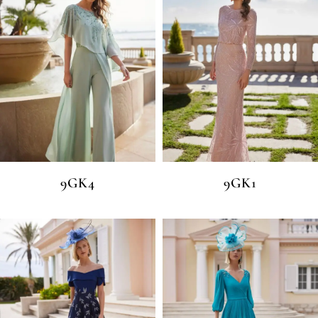
9GK4
9GK1