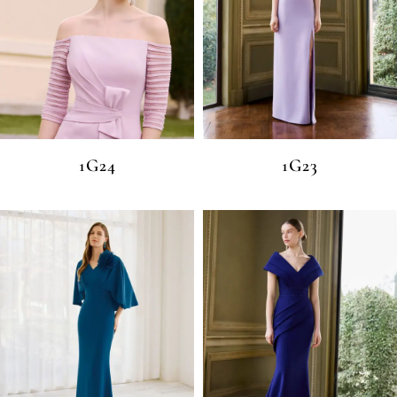
1G24
1G23