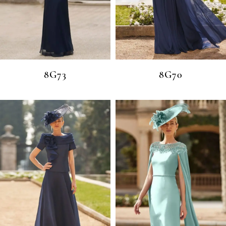
8G73
8G70