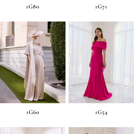
1G80
1G71
1G60
1G54