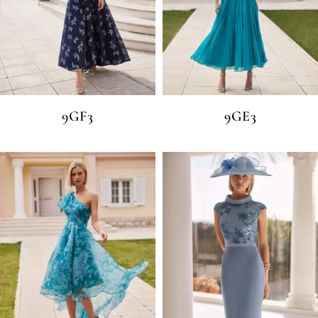
9GF3
9GE3