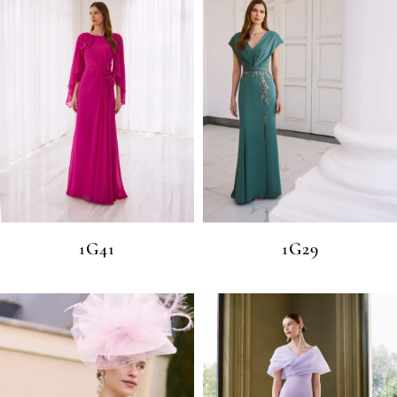
1G41
1G29