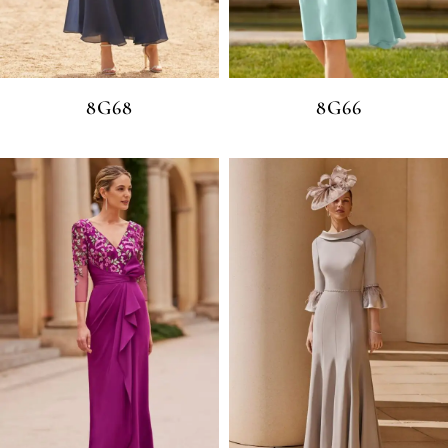
8G68
8G66