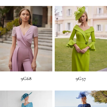
9G68
9G57