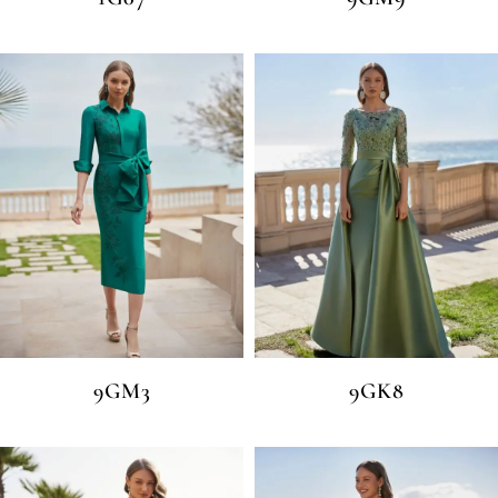
9GM3
9GK8