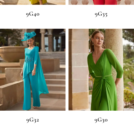
9G40
9G35
9G32
9G30