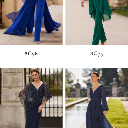
8G98
8G75