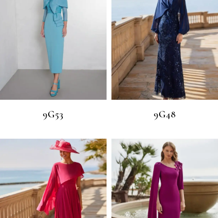
9G53
9G48