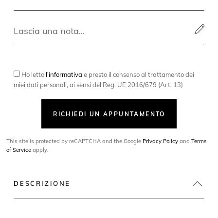
Ho letto
l'informativa
e presto il consenso al trattamento dei
miei dati personali, ai sensi del Reg. UE 2016/679 (Art. 13)
RICHIEDI UN APPUNTAMENTO
This site is protected by reCAPTCHA and the Google
Privacy Policy
and
Terms
of Service
apply.
DESCRIZIONE