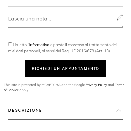
Ho letto
l'informativa
e presto il consenso al trattamento dei
miei dati personali, ai sensi del Reg. UE 2016/679 (Art. 13)
RICHIEDI UN APPUNTAMENTO
This site is protected by reCAPTCHA and the Google
Privacy Policy
and
Terms
of Service
apply.
DESCRIZIONE