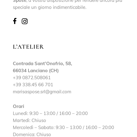
Spose
, a vostra disposizione per rendere ancora più
speciale un giorno indimenticabile.
L’ATELIER
Contrada Sant’Onofrio, 58,
66034 Lanciano (CH)
+39 0872.508061
+39 338.45 66 701
marisaspose.srl@gmail.com
Orari
Lunedì: 9:30 – 13:00 / 16:00 – 20:00
Martedì: Chiuso
Mercoledì – Sabato: 9:30 – 13:00 / 16:00 – 20:00
Domenica: Chiuso