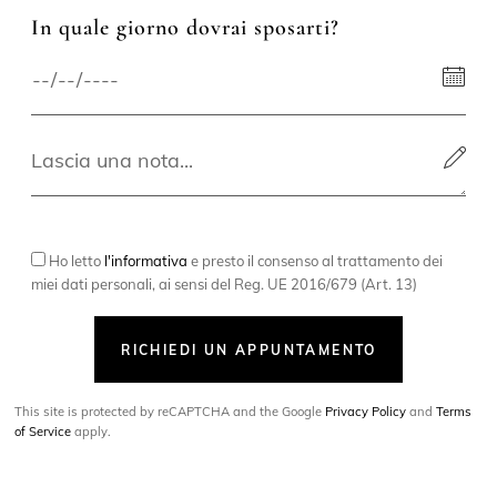
In quale giorno dovrai sposarti?
Ho letto
l'informativa
e presto il consenso al trattamento dei
miei dati personali, ai sensi del Reg. UE 2016/679 (Art. 13)
RICHIEDI UN APPUNTAMENTO
This site is protected by reCAPTCHA and the Google
Privacy Policy
and
Terms
of Service
apply.