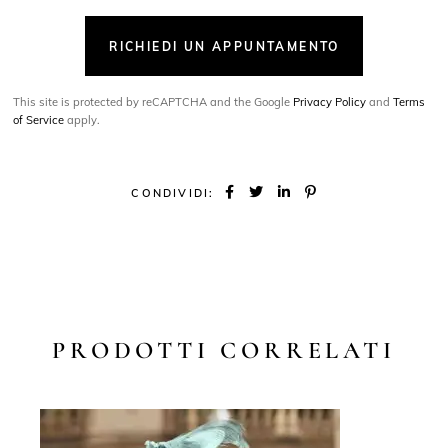
RICHIEDI UN APPUNTAMENTO
This site is protected by reCAPTCHA and the Google
Privacy Policy
and
Terms
of Service
apply.
CONDIVIDI:
PRODOTTI CORRELATI