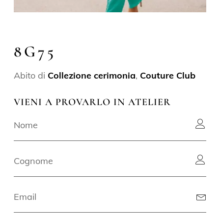
8G75
Abito di
Collezione cerimonia
,
Couture Club
VIENI A PROVARLO IN ATELIER