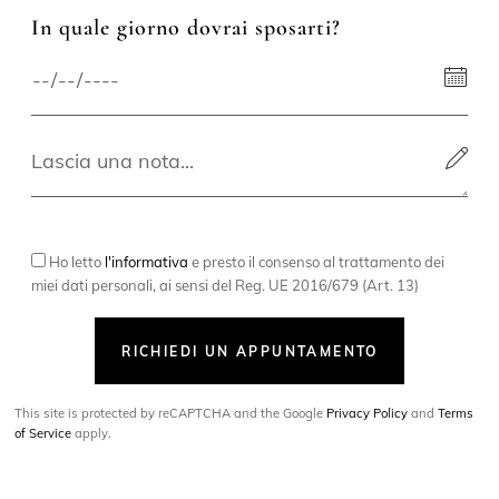
In quale giorno dovrai sposarti?
Ho letto
l'informativa
e presto il consenso al trattamento dei
miei dati personali, ai sensi del Reg. UE 2016/679 (Art. 13)
RICHIEDI UN APPUNTAMENTO
This site is protected by reCAPTCHA and the Google
Privacy Policy
and
Terms
of Service
apply.