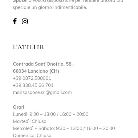
Spose
, a vostra disposizione per rendere ancora più
speciale un giorno indimenticabile.
L’ATELIER
Contrada Sant’Onofrio, 58,
66034 Lanciano (CH)
+39 0872.508061
+39 338.45 66 701
marisaspose.srl@gmail.com
Orari
Lunedì: 9:30 – 13:00 / 16:00 – 20:00
Martedì: Chiuso
Mercoledì – Sabato: 9:30 – 13:00 / 16:00 – 20:00
Domenica: Chiuso