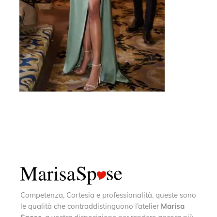
Competenza, Cortesia e professionalità, queste sono
le qualità che contraddistinguono l’atelier
Marisa