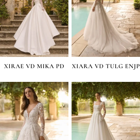
XIRAE VD MIKA PD
XIARA VD TULG ENJP