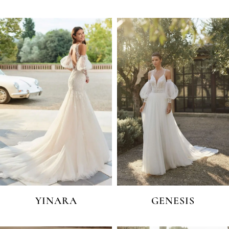
YINARA
GENESIS