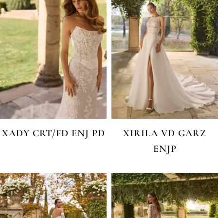
XADY CRT/FD ENJ PD
XIRILA VD GARZ
ENJP