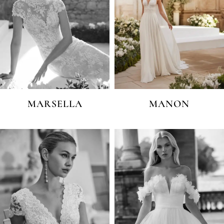
MARSELLA
MANON