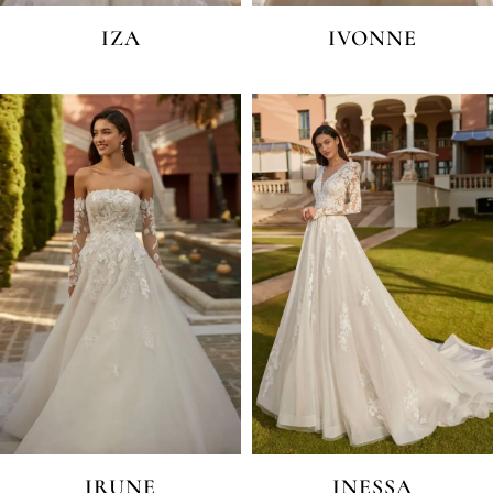
IZA
IVONNE
IRUNE
INESSA