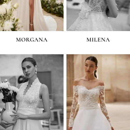
MORGANA
MILENA