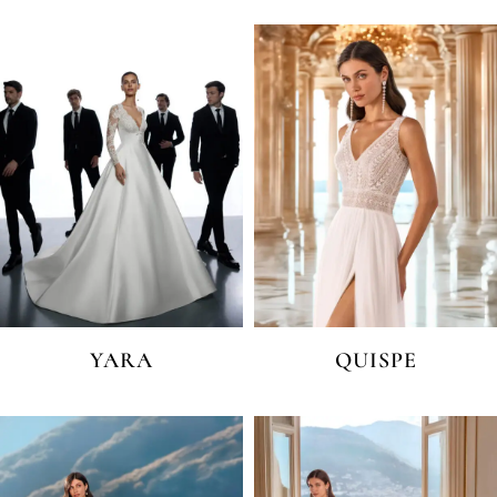
YARA
QUISPE