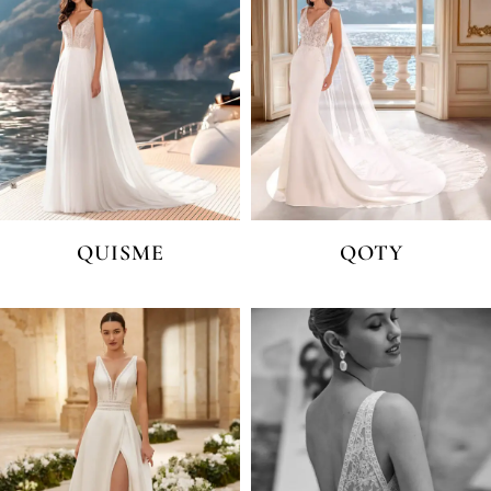
QUISME
QOTY