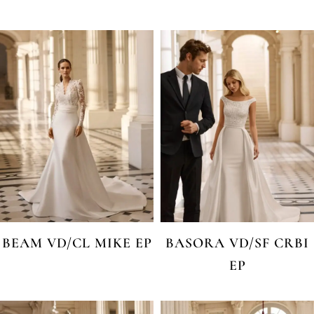
BEAM VD/CL MIKE EP
BASORA VD/SF CRBI
EP