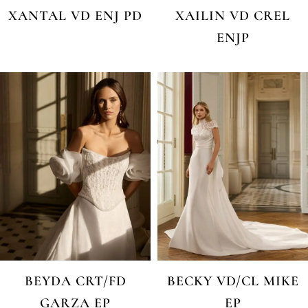
XANTAL VD ENJ PD
XAILIN VD CREL
ENJP
BEYDA CRT/FD
BECKY VD/CL MIKE
GARZA EP
EP