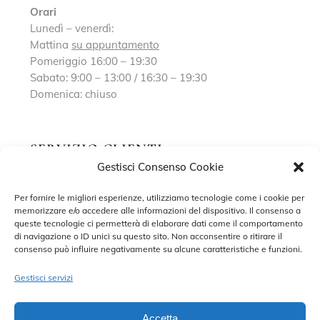
Orari
Lunedì – venerdì:
Mattina
su appuntamento
Pomeriggio 16:00 – 19:30
Sabato: 9:00 – 13:00 / 16:30 – 19:30
Domenica: chiuso
SERVIZIO CLIENTI
Gestisci Consenso Cookie
Richiedi un appuntamento
Per fornire le migliori esperienze, utilizziamo tecnologie come i cookie per
memorizzare e/o accedere alle informazioni del dispositivo. Il consenso a
Contatti
queste tecnologie ci permetterà di elaborare dati come il comportamento
di navigazione o ID unici su questo sito. Non acconsentire o ritirare il
Privacy Policy
consenso può influire negativamente su alcune caratteristiche e funzioni.
Cookie Policy
Gestisci servizi
Accetta