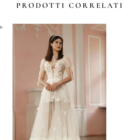
PRODOTTI CORRELATI
LD