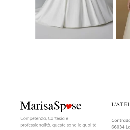
L’ATE
Competenza, Cortesia e
Contrada
professionalità, queste sono le qualità
66034 La