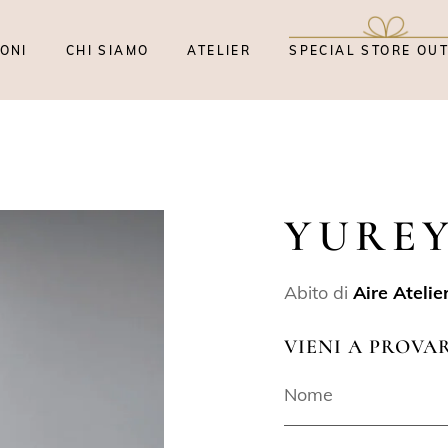
ONI
CHI SIAMO
ATELIER
SPECIAL STORE OU
YURE
Abito di
Aire Atelie
VIENI A PROVA