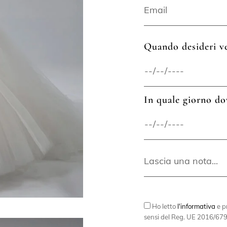
Quando desideri ve
In quale giorno do
Ho letto
l'informativa
e pr
sensi del Reg. UE 2016/679