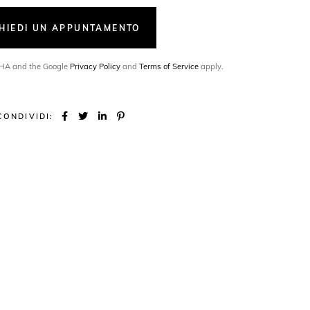
CHIEDI UN APPUNTAMENTO
TCHA and the Google
Privacy Policy
and
Terms of Service
apply.
CONDIVIDI: