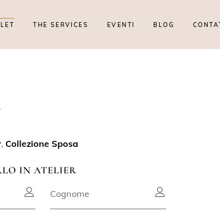
TLET
THE SERVICES
EVENTI
BLOG
CONTA
Y
r
,
Collezione Sposa
RLO IN ATELIER