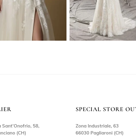
LIER
SPECIAL STORE OU
 Sant’Onofrio, 58,
Zona Industriale, 63
nciano (CH)
66030 Pagliaroni (CH)