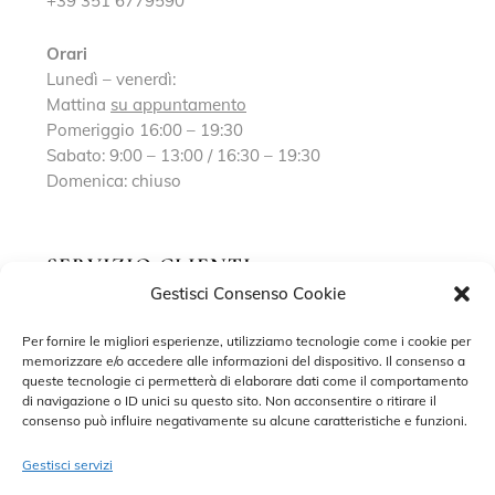
+39 351 6779590
Orari
Lunedì – venerdì:
Mattina
su appuntamento
Pomeriggio 16:00 – 19:30
Sabato: 9:00 – 13:00 / 16:30 – 19:30
Domenica: chiuso
SERVIZIO CLIENTI
Gestisci Consenso Cookie
Richiedi un appuntamento
Per fornire le migliori esperienze, utilizziamo tecnologie come i cookie per
memorizzare e/o accedere alle informazioni del dispositivo. Il consenso a
Contatti
queste tecnologie ci permetterà di elaborare dati come il comportamento
di navigazione o ID unici su questo sito. Non acconsentire o ritirare il
Privacy Policy
consenso può influire negativamente su alcune caratteristiche e funzioni.
Cookie Policy
Gestisci servizi