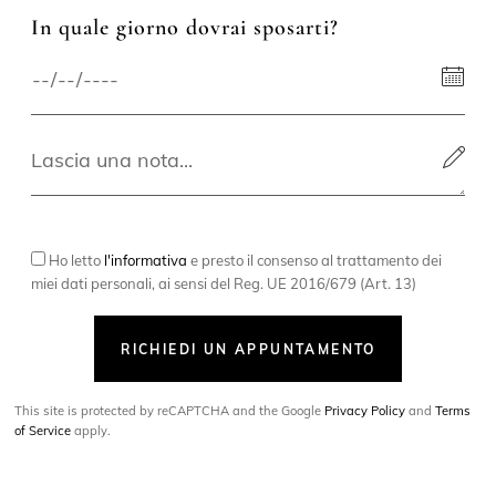
In quale giorno dovrai sposarti?
Ho letto
l'informativa
e presto il consenso al trattamento dei
miei dati personali, ai sensi del Reg. UE 2016/679 (Art. 13)
RICHIEDI UN APPUNTAMENTO
This site is protected by reCAPTCHA and the Google
Privacy Policy
and
Terms
of Service
apply.