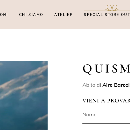
ONI
CHI SIAMO
ATELIER
SPECIAL STORE OU
QUIS
Abito di
Aire Barce
VIENI A PROVA