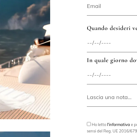
Quando desideri ve
In quale giorno do
Ho letto
l'informativa
e pr
sensi del Reg. UE 2016/679