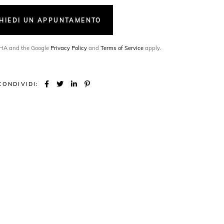
CHIEDI UN APPUNTAMENTO
TCHA and the Google
Privacy Policy
and
Terms of Service
apply.
CONDIVIDI: