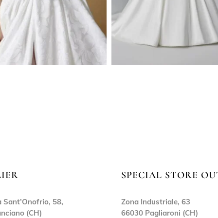
LIER
SPECIAL STORE OU
 Sant’Onofrio, 58,
Zona Industriale, 63
nciano (CH)
66030 Pagliaroni (CH)