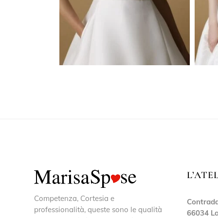
L’ATE
Competenza, Cortesia e
Contrada
professionalità, queste sono le qualità
66034 La