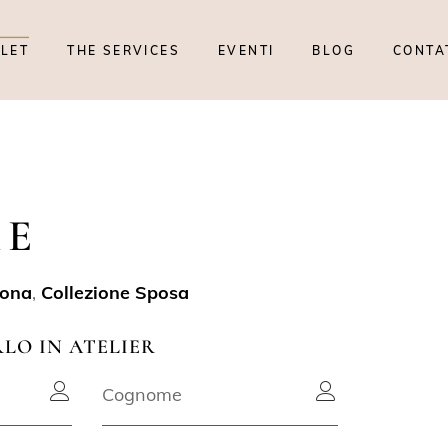
TLET
THE SERVICES
EVENTI
BLOG
CONTA
ME
lona
,
Collezione Sposa
RLO IN ATELIER