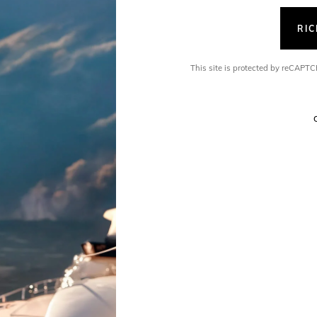
RI
This site is protected by reCAP