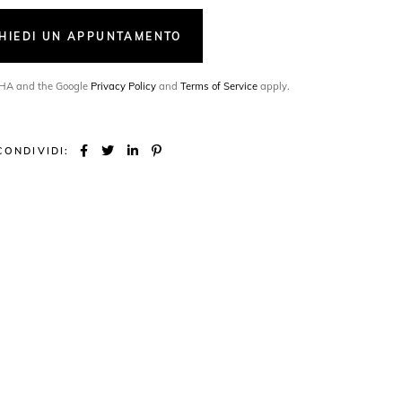
CHIEDI UN APPUNTAMENTO
TCHA and the Google
Privacy Policy
and
Terms of Service
apply.
CONDIVIDI: