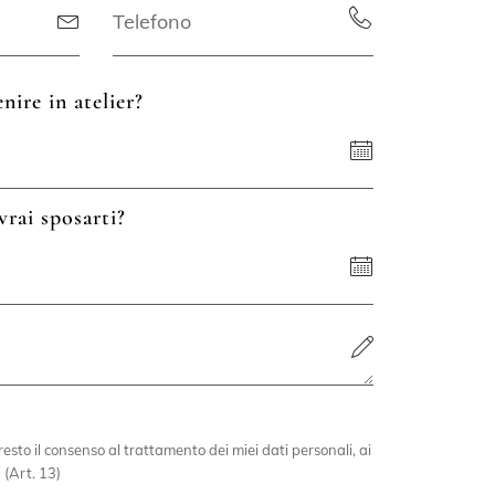
nire in atelier?
vrai sposarti?
esto il consenso al trattamento dei miei dati personali, ai
 (Art. 13)