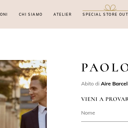
ONI
CHI SIAMO
ATELIER
SPECIAL STORE OU
PAOL
Abito di
Aire Barce
VIENI A PROVA