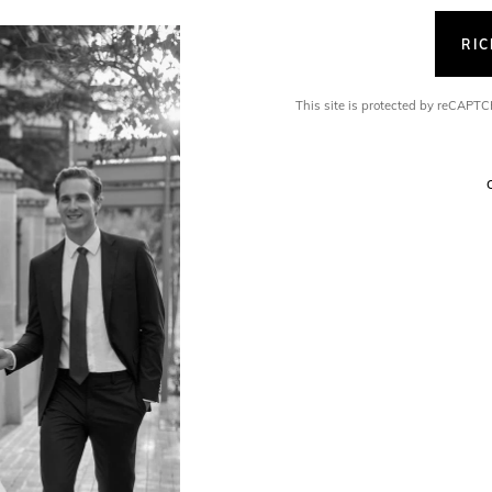
RI
This site is protected by reCAP