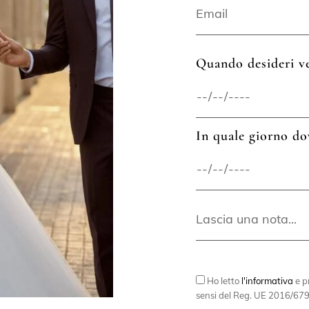
Quando desideri ve
In quale giorno do
Ho letto
l'informativa
e pr
sensi del Reg. UE 2016/679