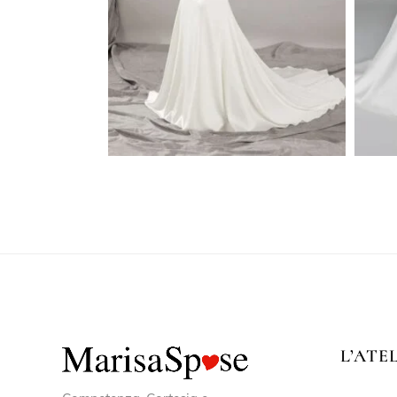
L’ATE