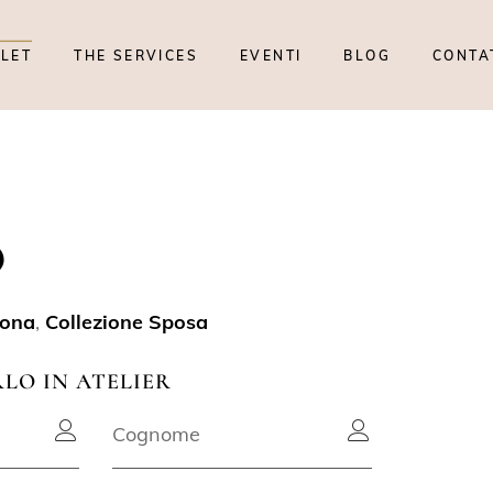
TLET
THE SERVICES
EVENTI
BLOG
CONTA
O
lona
,
Collezione Sposa
RLO IN ATELIER