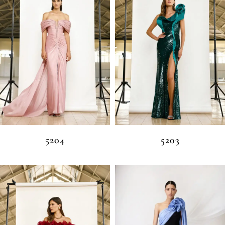
5204
5203