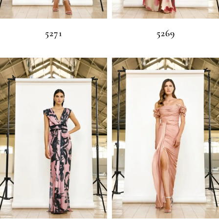
5271
5269