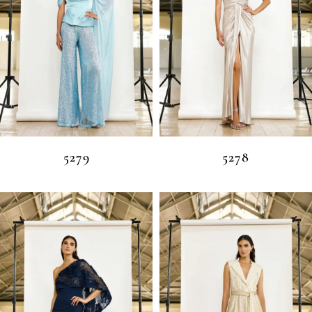
5279
5278