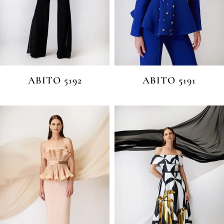
ABITO 5192
ABITO 5191