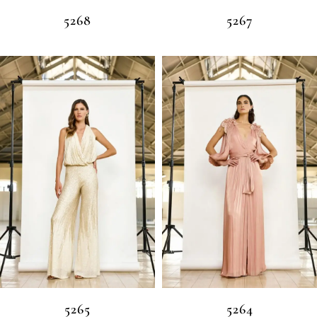
5268
5267
5265
5264