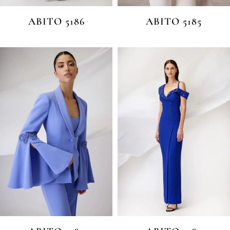
ABITO 5186
ABITO 5185