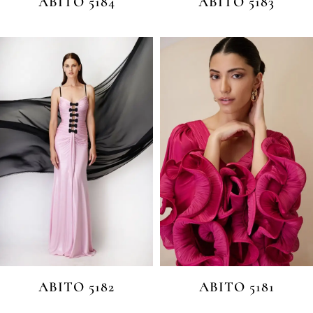
ABITO 5184
ABITO 5183
ABITO 5182
ABITO 5181