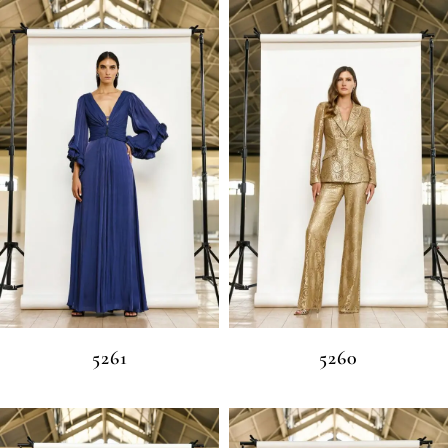
5261
5260