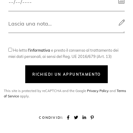
Ho letto
l'informativa
e presto il consenso al trattamento dei
miei dati personali, ai sensi del Reg. UE 2016/679 (Art. 13)
RICHIEDI UN APPUNTAMENTO
This site is protected by reCAPTCHA and the Google
Privacy Policy
and
Terms
of Service
apply.
CONDIVIDI: