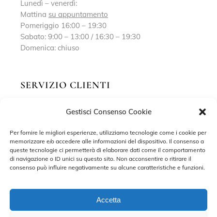
Lunedì – venerdì:
Mattina
su appuntamento
Pomeriggio 16:00 – 19:30
Sabato: 9:00 – 13:00 / 16:30 – 19:30
Domenica: chiuso
SERVIZIO CLIENTI
Gestisci Consenso Cookie
Richiedi un appuntamento
Contatti
Per fornire le migliori esperienze, utilizziamo tecnologie come i cookie per
memorizzare e/o accedere alle informazioni del dispositivo. Il consenso a
Privacy Policy
queste tecnologie ci permetterà di elaborare dati come il comportamento
di navigazione o ID unici su questo sito. Non acconsentire o ritirare il
Cookie Policy
consenso può influire negativamente su alcune caratteristiche e funzioni.
Accetta