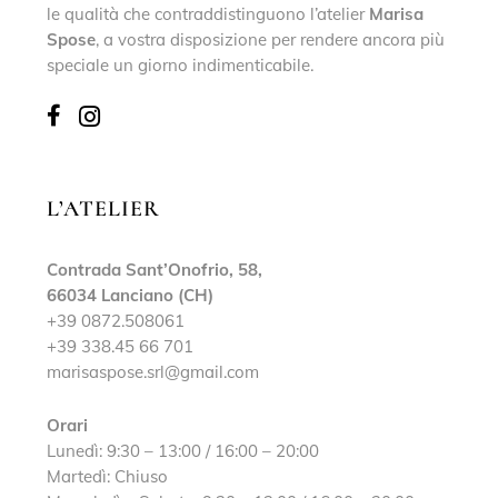
le qualità che contraddistinguono l’atelier
Marisa
Spose
, a vostra disposizione per rendere ancora più
speciale un giorno indimenticabile.
L’ATELIER
Contrada Sant’Onofrio, 58,
66034 Lanciano (CH)
+39 0872.508061
+39 338.45 66 701
marisaspose.srl@gmail.com
Orari
Lunedì: 9:30 – 13:00 / 16:00 – 20:00
Martedì: Chiuso