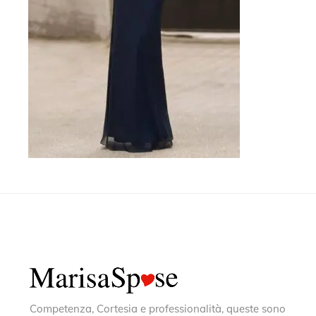
Competenza, Cortesia e professionalità, queste sono