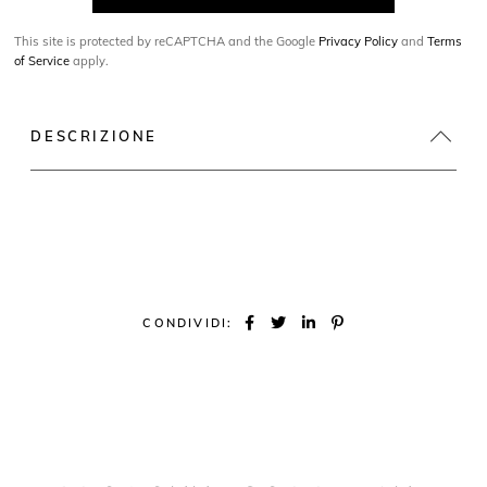
This site is protected by reCAPTCHA and the Google
Privacy Policy
and
Terms
of Service
apply.
DESCRIZIONE
CONDIVIDI: