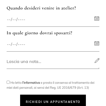
Quando desideri venire in atelier?
In quale giorno dovrai sposarti?
Ho letto
l'informativa
e presto il consenso al trattamento dei
miei dati personali, ai sensi del Reg. UE 2016/679 (Art. 13)
RICHIEDI UN APPUNTAMENTO