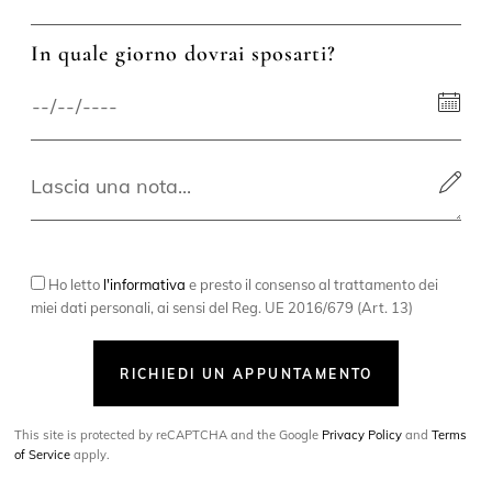
In quale giorno dovrai sposarti?
Ho letto
l'informativa
e presto il consenso al trattamento dei
miei dati personali, ai sensi del Reg. UE 2016/679 (Art. 13)
RICHIEDI UN APPUNTAMENTO
This site is protected by reCAPTCHA and the Google
Privacy Policy
and
Terms
of Service
apply.