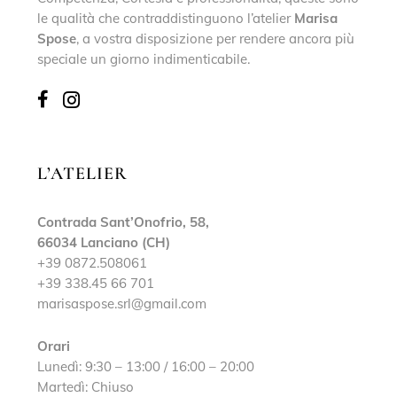
le qualità che contraddistinguono l’atelier
Marisa
Spose
, a vostra disposizione per rendere ancora più
speciale un giorno indimenticabile.
L’ATELIER
Contrada Sant’Onofrio, 58,
66034 Lanciano (CH)
+39 0872.508061
+39 338.45 66 701
marisaspose.srl@gmail.com
Orari
Lunedì: 9:30 – 13:00 / 16:00 – 20:00
Martedì: Chiuso