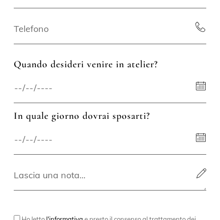
Quando desideri venire in atelier?
In quale giorno dovrai sposarti?
Ho letto
l'informativa
e presto il consenso al trattamento dei