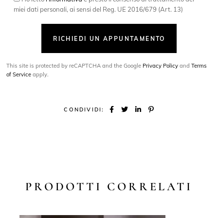
miei dati personali, ai sensi del Reg. UE 2016/679 (Art. 13)
RICHIEDI UN APPUNTAMENTO
This site is protected by reCAPTCHA and the Google
Privacy Policy
and
Terms
of Service
apply.
CONDIVIDI:
PRODOTTI CORRELATI