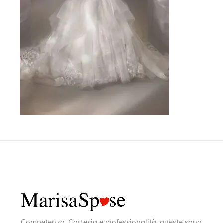
Competenza, Cortesia e professionalità, queste sono