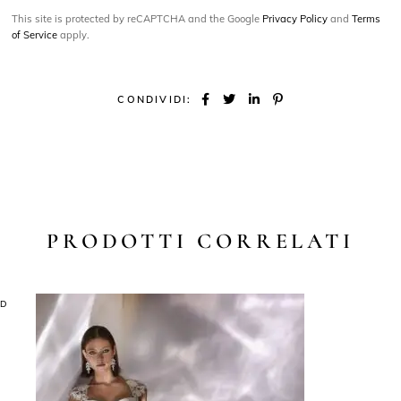
This site is protected by reCAPTCHA and the Google
Privacy Policy
and
Terms
of Service
apply.
CONDIVIDI:
PRODOTTI CORRELATI
LD