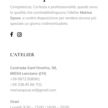
Competenza, Cortesia e professionalità, queste sono
le qualità che contraddistinguono l’atelier
Marisa
Spose
, a vostra disposizione per rendere ancora più
speciale un giorno indimenticabile.
L’ATELIER
Contrada Sant’Onofrio, 58,
66034 Lanciano (CH)
+39 0872.508061
+39 338.45 66 701
marisaspose.srl@gmail.com
Orari
Lunedì: 9:30 – 13:00 / 16:00 – 20:00