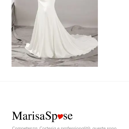
Competenza, Cortesia e professionalità, queste sono