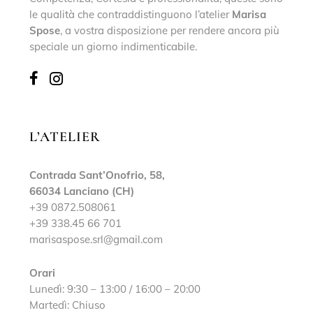
le qualità che contraddistinguono l’atelier
Marisa
Spose
, a vostra disposizione per rendere ancora più
speciale un giorno indimenticabile.
L’ATELIER
Contrada Sant’Onofrio, 58,
66034 Lanciano (CH)
+39 0872.508061
+39 338.45 66 701
marisaspose.srl@gmail.com
Orari
Lunedì: 9:30 – 13:00 / 16:00 – 20:00
Martedì: Chiuso