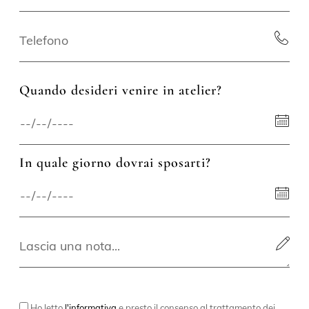
Quando desideri venire in atelier?
In quale giorno dovrai sposarti?
Ho letto
l'informativa
e presto il consenso al trattamento dei