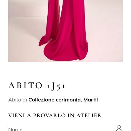
ABITO 1J51
Abito di
Collezione cerimonia
,
Marfil
VIENI A PROVARLO IN ATELIER