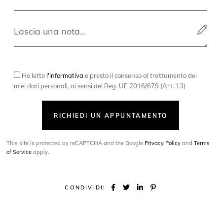
Ho letto
l'informativa
e presto il consenso al trattamento dei
miei dati personali, ai sensi del Reg. UE 2016/679 (Art. 13)
RICHIEDI UN APPUNTAMENTO
This site is protected by reCAPTCHA and the Google
Privacy Policy
and
Terms
of Service
apply.
CONDIVIDI: