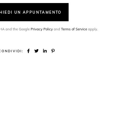
CHIEDI UN APPUNTAMENTO
TCHA and the Google
Privacy Policy
and
Terms of Service
apply.
CONDIVIDI: