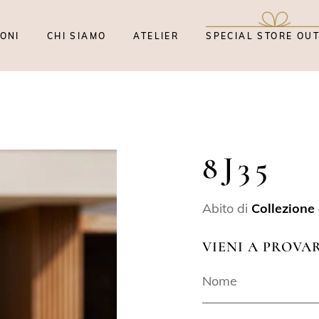
ONI
CHI SIAMO
ATELIER
SPECIAL STORE OU
8J35
Abito di
Collezione
VIENI A PROVA