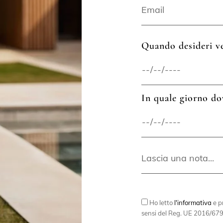
Quando desideri ve
In quale giorno do
Ho letto
l'informativa
e pr
sensi del Reg. UE 2016/679