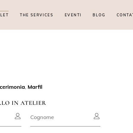
TLET
THE SERVICES
EVENTI
BLOG
CONTA
 cerimonia
,
Marfil
RLO IN ATELIER