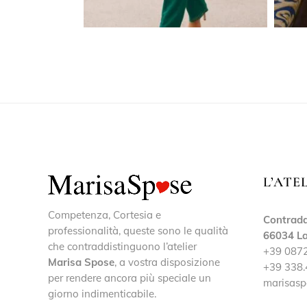
L’ATE
Competenza, Cortesia e
Contrada
professionalità, queste sono le qualità
66034 La
che contraddistinguono l’atelier
+39 087
Marisa Spose
, a vostra disposizione
+39 338.
per rendere ancora più speciale un
marisasp
giorno indimenticabile.