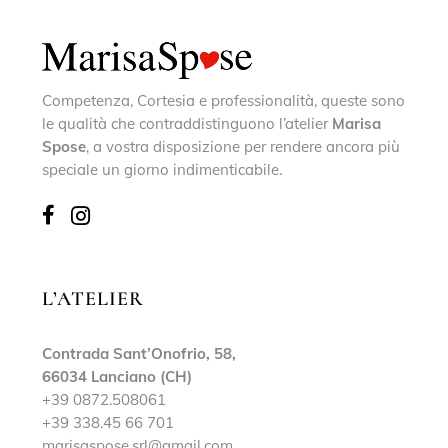
Competenza, Cortesia e professionalità, queste sono
le qualità che contraddistinguono l’atelier
Marisa
Spose
, a vostra disposizione per rendere ancora più
speciale un giorno indimenticabile.
L’ATELIER
Contrada Sant’Onofrio, 58,
66034 Lanciano (CH)
+39 0872.508061
+39 338.45 66 701
marisaspose.srl@gmail.com