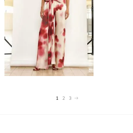
1
2
3