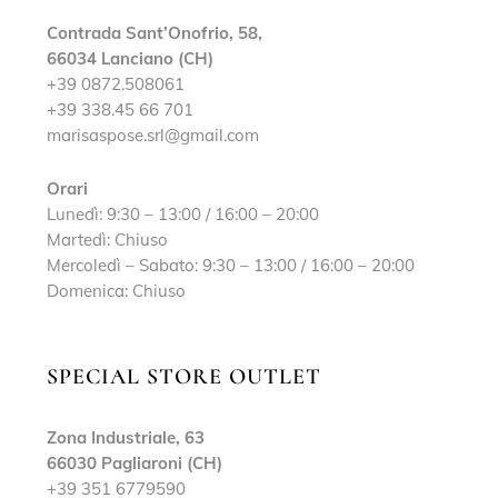
Contrada Sant’Onofrio, 58,
66034 Lanciano (CH)
+39 0872.508061
+39 338.45 66 701
marisaspose.srl@gmail.com
Orari
Lunedì: 9:30 – 13:00 / 16:00 – 20:00
Martedì: Chiuso
Mercoledì – Sabato: 9:30 – 13:00 / 16:00 – 20:00
Domenica: Chiuso
SPECIAL STORE OUTLET
Zona Industriale, 63
66030 Pagliaroni (CH)
+39 351 6779590