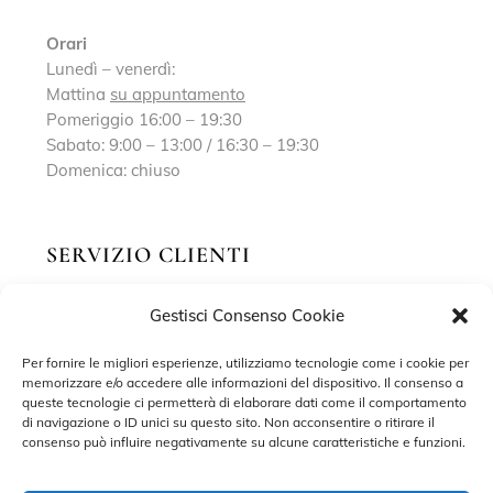
Orari
Lunedì – venerdì:
Mattina
su appuntamento
Pomeriggio 16:00 – 19:30
Sabato: 9:00 – 13:00 / 16:30 – 19:30
Domenica: chiuso
SERVIZIO CLIENTI
Gestisci Consenso Cookie
Richiedi un appuntamento
Contatti
Per fornire le migliori esperienze, utilizziamo tecnologie come i cookie per
memorizzare e/o accedere alle informazioni del dispositivo. Il consenso a
Privacy Policy
queste tecnologie ci permetterà di elaborare dati come il comportamento
di navigazione o ID unici su questo sito. Non acconsentire o ritirare il
Cookie Policy
consenso può influire negativamente su alcune caratteristiche e funzioni.