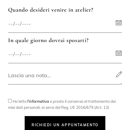
Quando desideri venire in atelier?
In quale giorno dovrai sposarti?
Ho letto
l'informativa
e presto il consenso al trattamento dei
miei dati personali, ai sensi del Reg. UE 2016/679 (Art. 13)
RICHIEDI UN APPUNTAMENTO