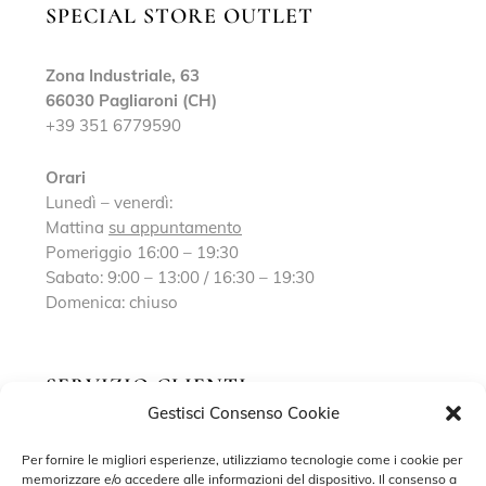
SPECIAL STORE OUTLET
Zona Industriale, 63
66030 Pagliaroni (CH)
+39 351 6779590
Orari
Lunedì – venerdì:
Mattina
su appuntamento
Pomeriggio 16:00 – 19:30
Sabato: 9:00 – 13:00 / 16:30 – 19:30
Domenica: chiuso
SERVIZIO CLIENTI
Gestisci Consenso Cookie
Richiedi un appuntamento
Per fornire le migliori esperienze, utilizziamo tecnologie come i cookie per
memorizzare e/o accedere alle informazioni del dispositivo. Il consenso a
Contatti