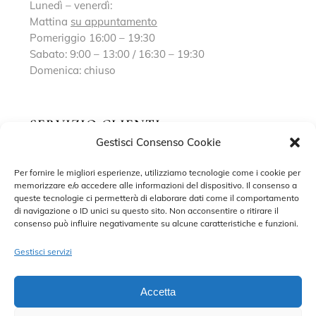
Lunedì – venerdì:
Mattina
su appuntamento
Pomeriggio 16:00 – 19:30
Sabato: 9:00 – 13:00 / 16:30 – 19:30
Domenica: chiuso
SERVIZIO CLIENTI
Gestisci Consenso Cookie
Richiedi un appuntamento
Per fornire le migliori esperienze, utilizziamo tecnologie come i cookie per
memorizzare e/o accedere alle informazioni del dispositivo. Il consenso a
Contatti
queste tecnologie ci permetterà di elaborare dati come il comportamento
di navigazione o ID unici su questo sito. Non acconsentire o ritirare il
Privacy Policy
consenso può influire negativamente su alcune caratteristiche e funzioni.
Cookie Policy
Gestisci servizi
Accetta