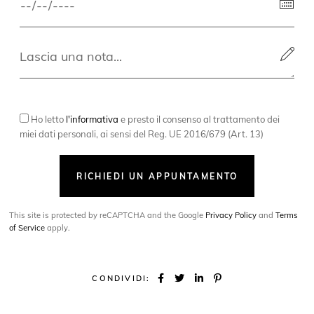
Ho letto
l'informativa
e presto il consenso al trattamento dei
miei dati personali, ai sensi del Reg. UE 2016/679 (Art. 13)
RICHIEDI UN APPUNTAMENTO
This site is protected by reCAPTCHA and the Google
Privacy Policy
and
Terms
of Service
apply.
CONDIVIDI: