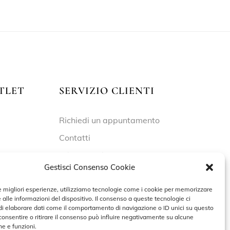
TLET
SERVIZIO CLIENTI
Richiedi un appuntamento
Contatti
Privacy Policy
Gestisci Consenso Cookie
Cookie Policy
le migliori esperienze, utilizziamo tecnologie come i cookie per memorizzare
 alle informazioni del dispositivo. Il consenso a queste tecnologie ci
i elaborare dati come il comportamento di navigazione o ID unici su questo
 – 19:30
consentire o ritirare il consenso può influire negativamente su alcune
he e funzioni.