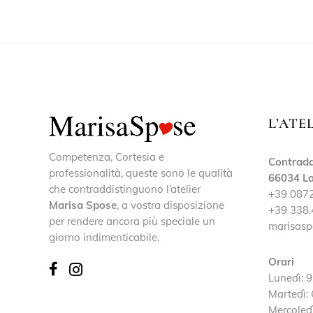
L’ATE
Competenza, Cortesia e
Contrada
professionalità, queste sono le qualità
66034 La
che contraddistinguono l’atelier
+39 087
Marisa Spose
, a vostra disposizione
+39 338.
per rendere ancora più speciale un
marisasp
giorno indimenticabile.
Orari
Lunedì: 9
Martedì:
Mercoledì