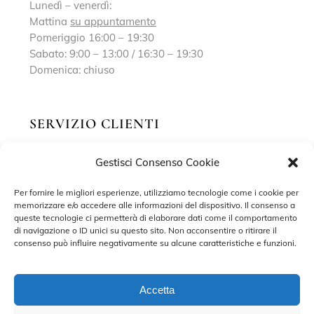
Lunedì – venerdì:
Mattina
su appuntamento
Pomeriggio 16:00 – 19:30
Sabato: 9:00 – 13:00 / 16:30 – 19:30
Domenica: chiuso
SERVIZIO CLIENTI
Gestisci Consenso Cookie
Richiedi un appuntamento
Contatti
Per fornire le migliori esperienze, utilizziamo tecnologie come i cookie per
memorizzare e/o accedere alle informazioni del dispositivo. Il consenso a
Privacy Policy
queste tecnologie ci permetterà di elaborare dati come il comportamento
di navigazione o ID unici su questo sito. Non acconsentire o ritirare il
Cookie Policy
consenso può influire negativamente su alcune caratteristiche e funzioni.
Accetta