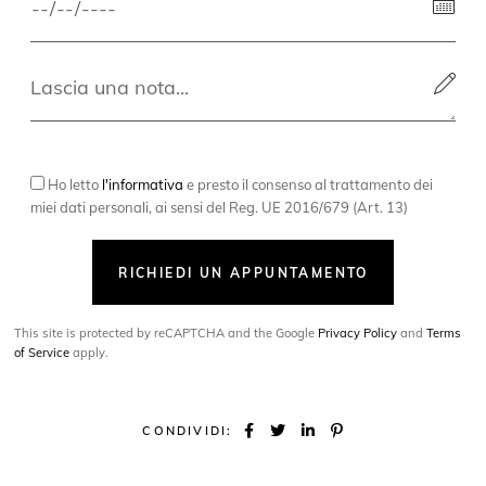
Ho letto
l'informativa
e presto il consenso al trattamento dei
miei dati personali, ai sensi del Reg. UE 2016/679 (Art. 13)
RICHIEDI UN APPUNTAMENTO
This site is protected by reCAPTCHA and the Google
Privacy Policy
and
Terms
of Service
apply.
CONDIVIDI: