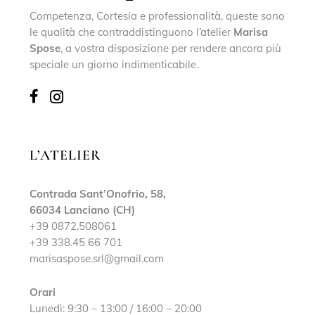
Competenza, Cortesia e professionalità, queste sono
le qualità che contraddistinguono l’atelier
Marisa
Spose
, a vostra disposizione per rendere ancora più
speciale un giorno indimenticabile.
L’ATELIER
Contrada Sant’Onofrio, 58,
66034 Lanciano (CH)
+39 0872.508061
+39 338.45 66 701
marisaspose.srl@gmail.com
Orari
Lunedì: 9:30 – 13:00 / 16:00 – 20:00