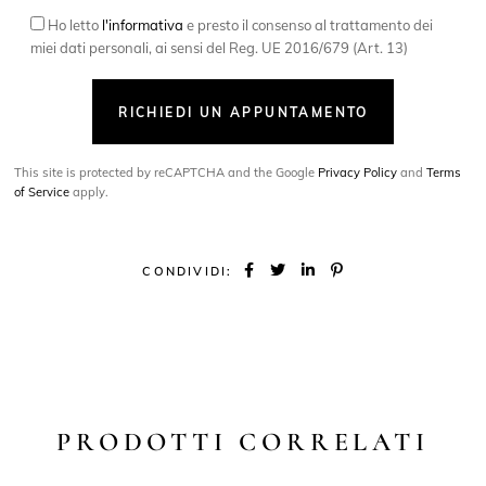
Ho letto
l'informativa
e presto il consenso al trattamento dei
miei dati personali, ai sensi del Reg. UE 2016/679 (Art. 13)
RICHIEDI UN APPUNTAMENTO
This site is protected by reCAPTCHA and the Google
Privacy Policy
and
Terms
of Service
apply.
CONDIVIDI:
PRODOTTI CORRELATI