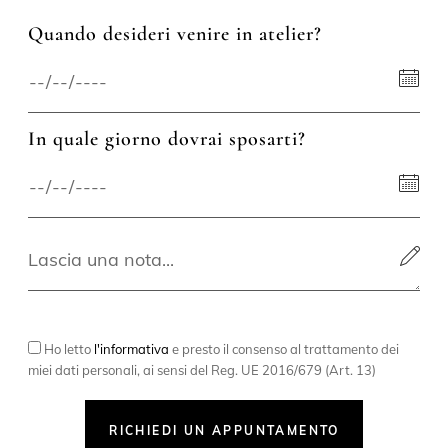
Quando desideri venire in atelier?
In quale giorno dovrai sposarti?
Ho letto
l'informativa
e presto il consenso al trattamento dei
miei dati personali, ai sensi del Reg. UE 2016/679 (Art. 13)
RICHIEDI UN APPUNTAMENTO