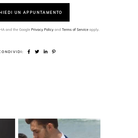
CHIEDI UN APPUNTAMENTO
TCHA and the Google
Privacy Policy
and
Terms of Service
apply.
CONDIVIDI: