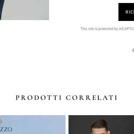
RI
This site is protected by reCAP
PRODOTTI CORRELATI