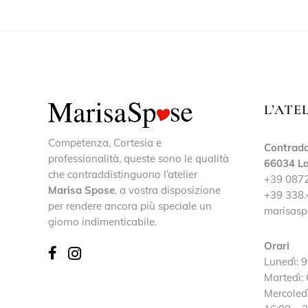
L’ATE
Competenza, Cortesia e
Contrada
professionalità, queste sono le qualità
66034 La
che contraddistinguono l’atelier
+39 087
Marisa Spose
, a vostra disposizione
+39 338.
per rendere ancora più speciale un
marisasp
giorno indimenticabile.
Orari
Lunedì: 9
Martedì:
Mercoledì