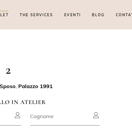
TLET
THE SERVICES
EVENTI
BLOG
CONTA
 2
 Sposo
,
Palazzo 1991
RLO IN ATELIER