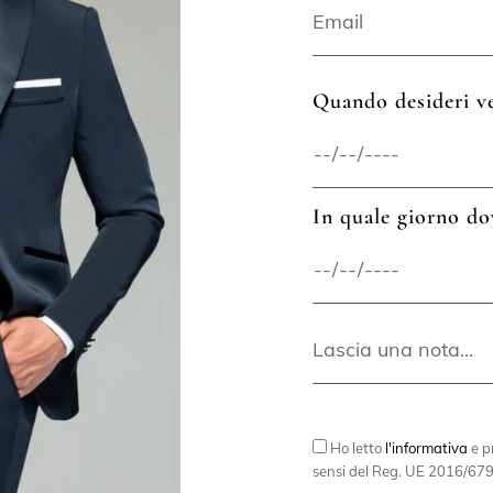
Quando desideri ve
In quale giorno do
Ho letto
l'informativa
e pr
sensi del Reg. UE 2016/679