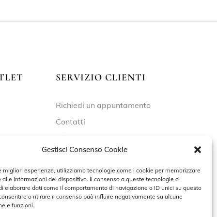
TLET
SERVIZIO CLIENTI
Richiedi un appuntamento
Contatti
Privacy Policy
Gestisci Consenso Cookie
Cookie Policy
le migliori esperienze, utilizziamo tecnologie come i cookie per memorizzare
 alle informazioni del dispositivo. Il consenso a queste tecnologie ci
i elaborare dati come il comportamento di navigazione o ID unici su questo
 – 19:30
consentire o ritirare il consenso può influire negativamente su alcune
he e funzioni.