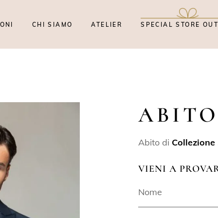
ONI
CHI SIAMO
ATELIER
SPECIAL STORE OU
ABITO
Abito di
Collezione
VIENI A PROVA